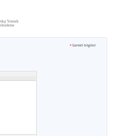
rikçi Yetenek
rlendirme
Gerekli bilgileri