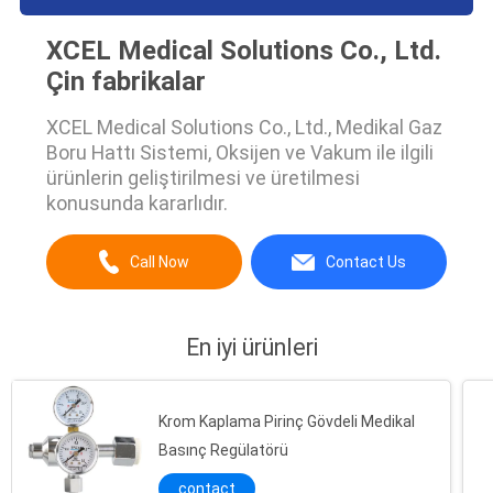
XCEL Medical Solutions Co., Ltd.
Çin fabrikalar
XCEL Medical Solutions Co., Ltd., Medikal Gaz
Boru Hattı Sistemi, Oksijen ve Vakum ile ilgili
ürünlerin geliştirilmesi ve üretilmesi
konusunda kararlıdır.
Call Now
Contact Us
En iyi ürünleri
Krom Kaplama Pirinç Gövdeli Medikal
Basınç Regülatörü
contact