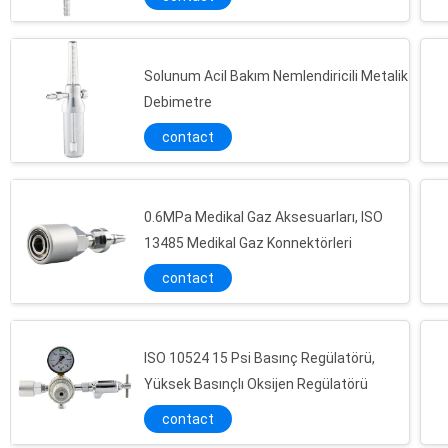
Solunum Acil Bakım Nemlendiricili Metalik
Debimetre
contact
0.6MPa Medikal Gaz Aksesuarları, ISO
13485 Medikal Gaz Konnektörleri
contact
ISO 10524 15 Psi Basınç Regülatörü,
Yüksek Basınçlı Oksijen Regülatörü
contact